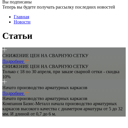
Вы подписаны
Теперь вы будете получать рассылку последних новостей
Главная
Новости
Статьи
СНИЖЕНИЕ ЦЕН НА СВАРНУЮ СЕТКУ
Подробнее
СНИЖЕНИЕ ЦЕН НА СВАРНУЮ СЕТКУ
Только с 18 по 30 апреля, при заказе сварной сетки - скидка
10%
Начато производство арматурных каркасов
Подробнее
Начато производство арматурных каркасов
Компания Базис-Металл начала производство арматурных
каркасов высокого качества с диаметром арматуры от 5 до 32
мм. И длиной от 0,7 до 6 м.