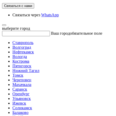
Связаться с нами
Связаться через
WhatsApp
выберите город
Ваш город
обязательное поле
Ставрополь
Волгоград
Нефтекамск
Вологда
Кострома
Пятигорск
Нижний Тагил
Томск
Череповец
Махачкала
Саранск
Оренбург
Ульяновск
Ижевск
Соликамск
Балаково