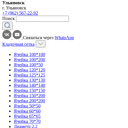
Ульяновск
г. Ульяновск
+7 (962) 567-22-92
Поиск
Связаться через
WhatsApp
Кладочная сетка
Ячейка 100*100
Ячейка 100*200
Ячейка 100*50
Ячейка 120*120
Ячейка 125*125
Ячейка 130*130
Ячейка 140*140
Ячейка 150*150
Ячейка 150*200
Ячейка 200*200
Ячейка 50*50
Ячейка 60*60
Ячейка 65*65
Ячейка 70*70
Диаметр 2,2