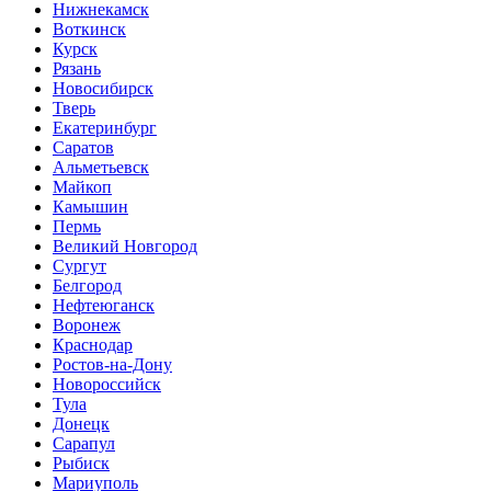
Нижнекамск
Воткинск
Курск
Рязань
Новосибирск
Тверь
Екатеринбург
Саратов
Альметьевск
Майкоп
Камышин
Пермь
Великий Новгород
Сургут
Белгород
Нефтеюганск
Воронеж
Краснодар
Ростов-на-Дону
Новороссийск
Тула
Донецк
Сарапул
Рыбиск
Мариуполь